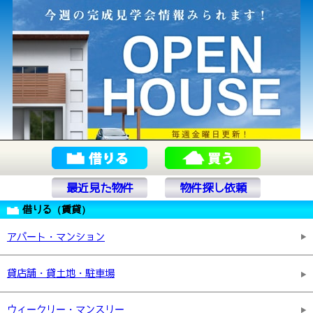
最近見た物件
物件探し依頼
借りる（賃貸）
アパート・マンション
貸店舗・貸土地・駐車場
ウィークリー・マンスリー