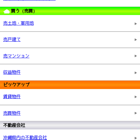
買う（売買）
売土地・軍用地
売戸建て
売マンション
収益物件
ピックアップ
賃貸物件
売買物件
不動産会社
沖縄県内の不動産会社