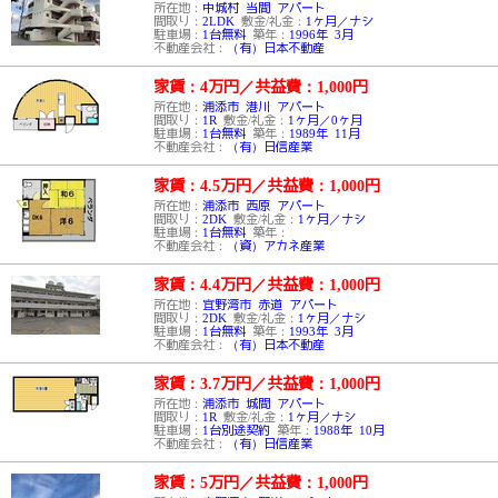
所在地：
中城村 当間 アパート
間取り：
2LDK
敷金/礼金：
1ヶ月／ナシ
駐車場：
1台無料
築年：
1996年 3月
不動産会社：
（有）日本不動産
家賃：4万円
／
共益費：1,000円
所在地：
浦添市 港川 アパート
間取り：
1R
敷金/礼金：
1ヶ月／0ヶ月
駐車場：
1台無料
築年：
1989年 11月
不動産会社：
（有）日信産業
家賃：4.5万円
／
共益費：1,000円
所在地：
浦添市 西原 アパート
間取り：
2DK
敷金/礼金：
1ヶ月／ナシ
駐車場：
1台無料
築年：
不動産会社：
（資）アカネ産業
家賃：4.4万円
／
共益費：1,000円
所在地：
宜野湾市 赤道 アパート
間取り：
2DK
敷金/礼金：
1ヶ月／ナシ
駐車場：
1台無料
築年：
1993年 3月
不動産会社：
（有）日本不動産
家賃：3.7万円
／
共益費：1,000円
所在地：
浦添市 城間 アパート
間取り：
1R
敷金/礼金：
1ヶ月／ナシ
駐車場：
1台別途契約
築年：
1988年 10月
不動産会社：
（有）日信産業
家賃：5万円
／
共益費：1,000円