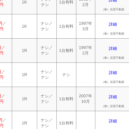
詳細
1K
1台有料
0円
ナシ
2月
（株）浜里不動産
円
／
ナシ／
1997年
詳細
1K
1台有料
0円
ナシ
3月
（株）浜里不動産
円
／
ナシ／
1997年
詳細
1R
1台無料
0円
ナシ
2月
（株）浜里不動産
円
／
ナシ／
詳細
1R
ナシ
0円
ナシ
（株）浜里不動産
円
／
ナシ／
2007年
詳細
1R
1台有料
0円
ナシ
10月
（株）浜里不動産
円
／
ナシ／
詳細
1R
1台有料
0円
ナシ