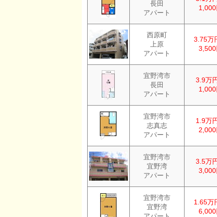
長田
1,00
アパート
西原町
3.75万
上原
3,50
アパート
宜野湾市
3.9万
長田
1,00
アパート
宜野湾市
1.9万
志真志
2,00
アパート
宜野湾市
3.5万
宜野湾
3,00
アパート
宜野湾市
1.65万
宜野湾
6,00
アパート